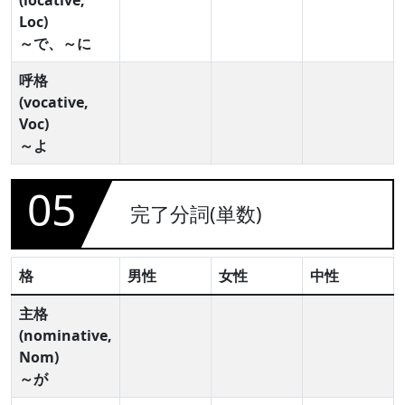
(locative,
Loc)
～で、～に
呼格
(vocative,
Voc)
～よ
05
完了分詞(単数)
格
男性
女性
中性
主格
(nominative,
Nom)
～が