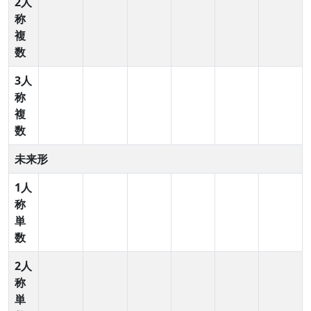
2人
称
複
数
3人
称
複
数
未来形
1人
称
単
数
2人
称
単