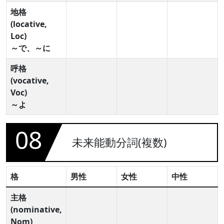
地格
(locative,
Loc)
～で、～に
呼格
(vocative,
Voc)
～よ
08
未来能動分詞(複数)
格
男性
女性
中性
主格
(nominative,
Nom)