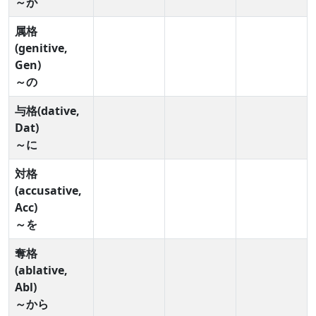
～が
属格
(genitive,
Gen)
～の
与格(dative,
Dat)
～に
対格
(accusative,
Acc)
～を
奪格
(ablative,
Abl)
～から