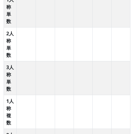
称
単
数
2人
称
単
数
3人
称
単
数
1人
称
複
数