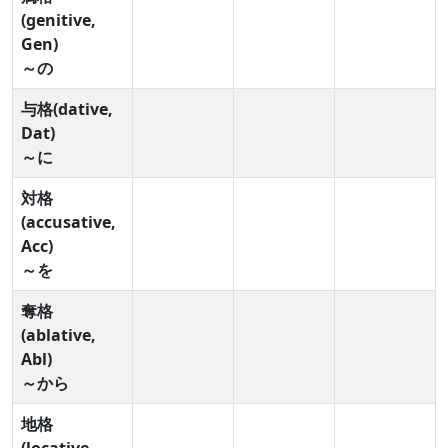
(genitive,
Gen)
～の
与格(dative,
Dat)
～に
対格
(accusative,
Acc)
～を
奪格
(ablative,
Abl)
～から
地格