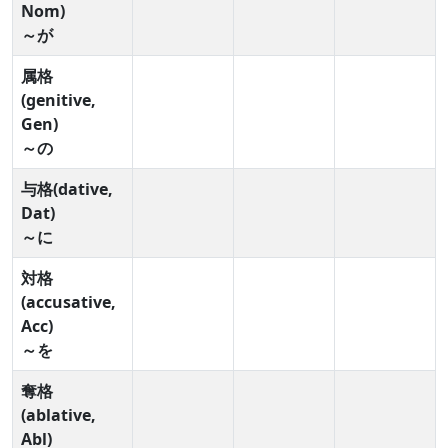
Nom)
～が
属格
(genitive,
Gen)
～の
与格(dative,
Dat)
～に
対格
(accusative,
Acc)
～を
奪格
(ablative,
Abl)