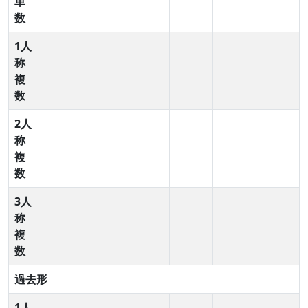
単
数
1人
称
複
数
2人
称
複
数
3人
称
複
数
過去形
1人