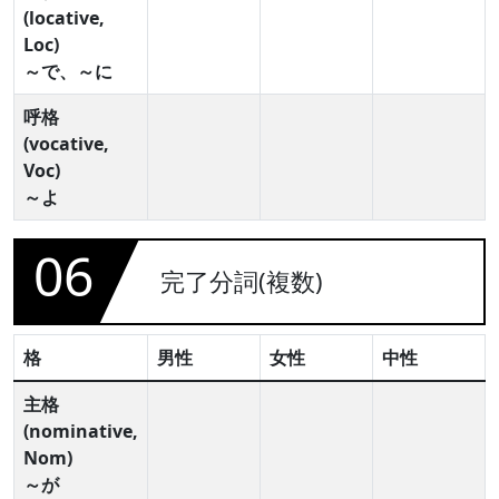
(locative,
Loc)
～で、～に
呼格
(vocative,
Voc)
～よ
06
完了分詞(複数)
格
男性
女性
中性
主格
(nominative,
Nom)
～が