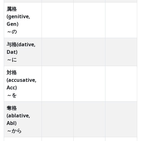
属格
(genitive,
Gen)
～の
与格(dative,
Dat)
～に
対格
(accusative,
Acc)
～を
奪格
(ablative,
Abl)
～から