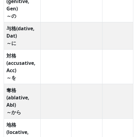
(genitive,
Gen)
～の
与格(dative,
Dat)
～に
対格
(accusative,
Acc)
～を
奪格
(ablative,
Abl)
～から
地格
(locative,