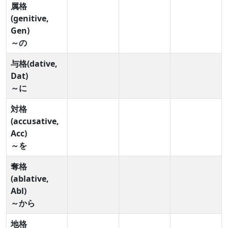
属格
(genitive,
Gen)
～の
与格(dative,
Dat)
～に
対格
(accusative,
Acc)
～を
奪格
(ablative,
Abl)
～から
地格