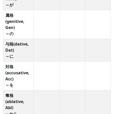
～が
属格
(genitive,
Gen)
～の
与格(dative,
Dat)
～に
対格
(accusative,
Acc)
～を
奪格
(ablative,
Abl)
～から