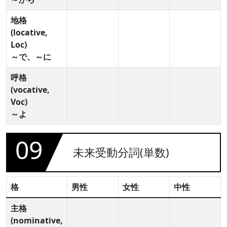
地格
(locative,
Loc)
～で、～に
呼格
(vocative,
Voc)
～よ
09
未来受動分詞(単数)
格
男性
女性
中性
主格
(nominative,