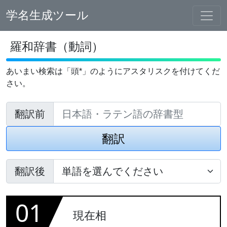
学名生成ツール
羅和辞書（動詞）
あいまい検索は「頭*」のようにアスタリスクを付けてくだ
さい。
翻訳前
翻訳
翻訳後
01
現在相