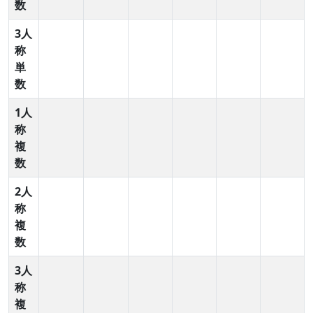
数
3人
称
単
数
1人
称
複
数
2人
称
複
数
3人
称
複