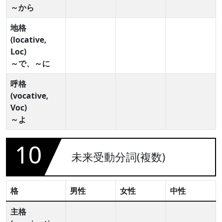
～から
地格
(locative,
Loc)
～で、～に
呼格
(vocative,
Voc)
～よ
10
未来受動分詞(複数)
格
男性
女性
中性
主格