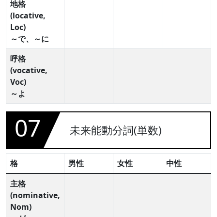
地格
(locative,
Loc)
～で、～に
呼格
(vocative,
Voc)
～よ
07
未来能動分詞(単数)
格
男性
女性
中性
主格
(nominative,
Nom)