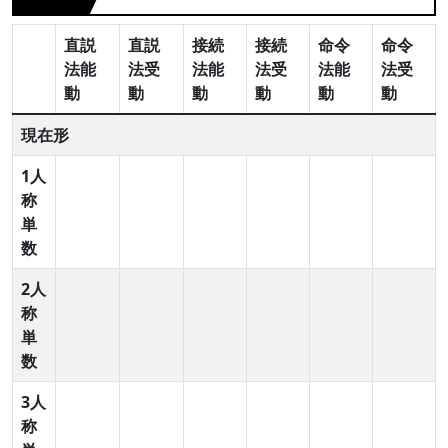
直説
直説
接続
接続
命令
命令
法能
法受
法能
法受
法能
法受
動
動
動
動
動
動
現在形
1人
称
単
数
2人
称
単
数
3人
称