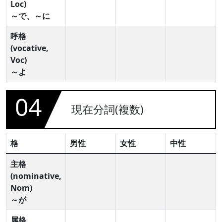
Loc)
～で、～に
呼格
(vocative,
Voc)
～よ
04
現在分詞(複数)
格
男性
女性
中性
主格
(nominative,
Nom)
～が
属格